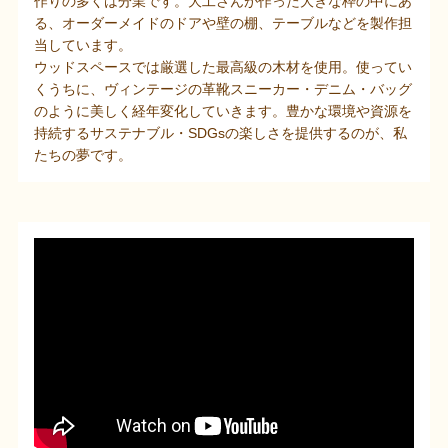
作りの多くは分業です。大工さんが作った大きな枠の中にあ
る、オーダーメイドのドアや壁の棚、テーブルなどを製作担
当しています。
ウッドスペースでは厳選した最高級の木材を使用。使ってい
くうちに、ヴィンテージの革靴スニーカー・デニム・バッグ
のように美しく経年変化していきます。豊かな環境や資源を
持続するサステナブル・SDGsの楽しさを提供するのが、私
たちの夢です。