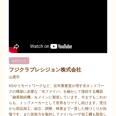
ものづくり
フジクラプレシジョン株式会社
山鹿市
5Gやリモートワークなど、近年重要度が増す光ネットワー
クの構築に必要な「光ファイバ」を融かして接続する機器
「融着接続機」をメインに製造しています。今までもこれか
らも、トップメーカーとして世界をリードし続けます。受注
から部品加工、組立、調整、検査まで一貫した物づくりが自
慢です。また技術力を集約しファイバレーザ加工機も製造し