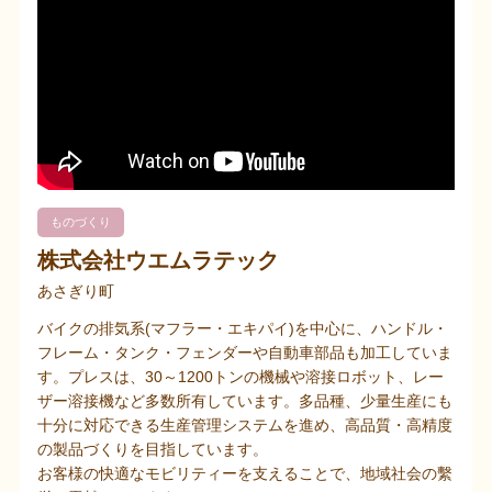
ものづくり
株式会社ウエムラテック
あさぎり町
バイクの排気系(マフラー・エキパイ)を中心に、ハンドル・
フレーム・タンク・フェンダーや自動車部品も加工していま
す。プレスは、30～1200トンの機械や溶接ロボット、レー
ザー溶接機など多数所有しています。多品種、少量生産にも
十分に対応できる生産管理システムを進め、高品質・高精度
の製品づくりを目指しています。
お客様の快適なモビリティーを支えることで、地域社会の繫