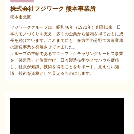
株式会社フジワーク 熊本事業所
熊本市北区
フジワークグループは、昭和46年（1971年）創業以来、日
本のモノづくりを支え、多くの企業から信頼を得てともに成
長を続けています。これまでにも、多方面の分野で製造業務
の請負事業を発展させてきました。
グループの主軸であるマニュファクチャリングサービス事業
を「製造業」と位置付け、日々製造技術やノウハウを蓄積
し、社員が知識、技術を得ることをサポート。見えない知
識、技術を資格として見えるものにします。