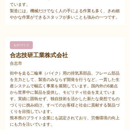
ています。
製造には、機械だけでなく人の手による作業も多く、きめ細
やかな作業ができるスタッフが多いことも強みの一つです。
ものづくり
合志技研工業株式会社
合志市
街中を走る二輪車（バイク）用の排気系部品、フレーム部品
を主力として、製造のみならず開発を行うなど、一貫した生
産システムで幅広く事業を展開しています。国内外の6拠点
から世界中に製品を提供し、モビリティ社会を支えていま
す。実績に固執せず、独自技術を活かした新たな発想でもの
づくりに挑み続け、すべてのお客様と社会に貢献する製品づ
くりを目指しています。
熊本県のブライト企業にも認定されており、労働環境の向上
にも力を注いでいます。