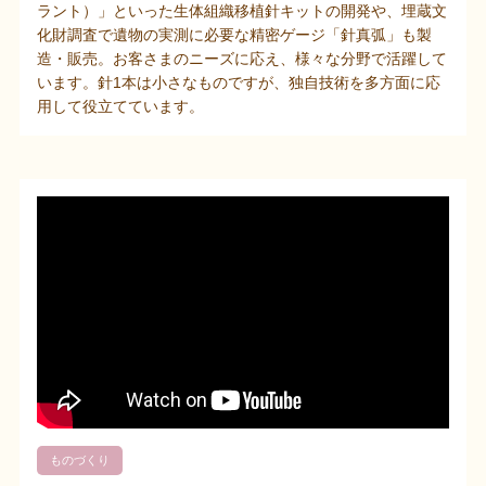
ラント）」といった生体組織移植針キットの開発や、埋蔵文
化財調査で遺物の実測に必要な精密ゲージ「針真弧」も製
造・販売。お客さまのニーズに応え、様々な分野で活躍して
います。針1本は小さなものですが、独自技術を多方面に応
用して役立てています。
ものづくり