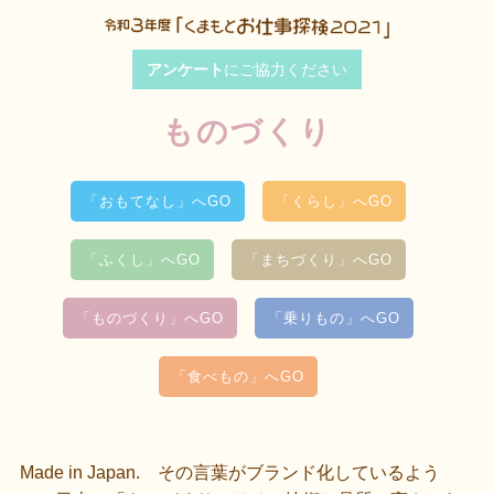
アンケート
にご協力ください
ものづくり
「おもてなし」へGO
「くらし」へGO
「ふくし」へGO
「まちづくり」へGO
「ものづくり」へGO
「乗りもの」へGO
「食べもの」へGO
Made in Japan. その言葉がブランド化しているよう