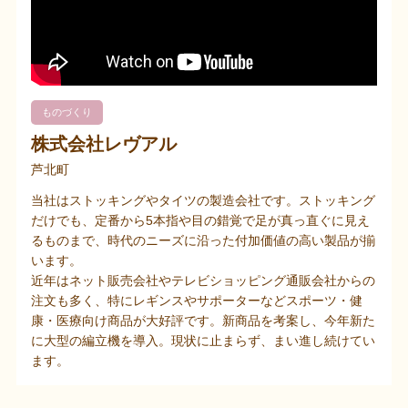
ものづくり
株式会社レヴアル
芦北町
当社はストッキングやタイツの製造会社です。ストッキング
だけでも、定番から5本指や目の錯覚で足が真っ直ぐに見え
るものまで、時代のニーズに沿った付加価値の高い製品が揃
います。
近年はネット販売会社やテレビショッピング通販会社からの
注文も多く、特にレギンスやサポーターなどスポーツ・健
康・医療向け商品が大好評です。新商品を考案し、今年新た
に大型の編立機を導入。現状に止まらず、まい進し続けてい
ます。