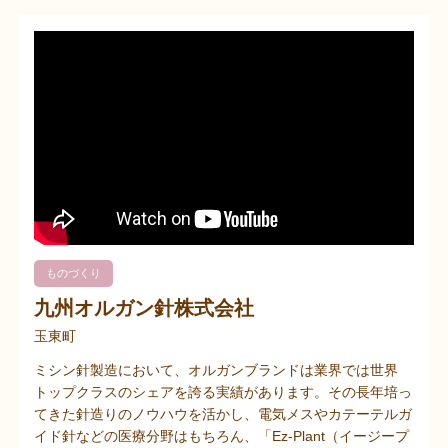
ものづくり
九州オルガン針株式会社
玉東町
ミシン針製造において、オルガンブランドは業界では世界
トップクラスのシェアを誇る実績があります。その長年培っ
てきた針造りのノウハウを活かし、電気メスやカテーテルガ
イド針などの医療分野はもちろん、「Ez-Plant（イージープ