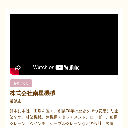
ものづくり
株式会社南星機械
菊池市
熊本に本社・工場を置く、創業70年の歴史を持つ安定した企
業です。林業機械、建機用アタッチメント、ローダー、舶用
クレーン、ウインチ、ケーブルクレーンなどの設計、製造、