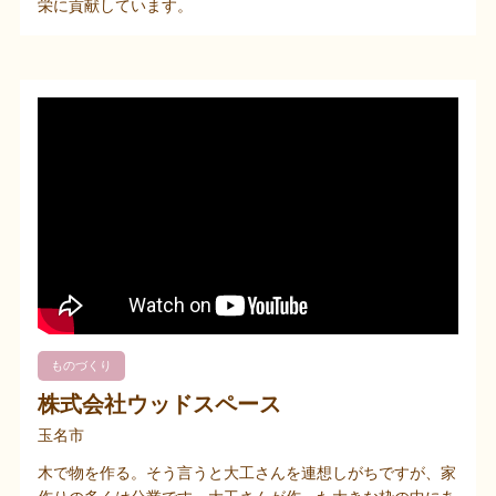
栄に貢献しています。
ものづくり
株式会社ウッドスペース
玉名市
木で物を作る。そう言うと大工さんを連想しがちですが、家