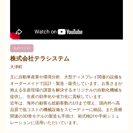
ものづくり
株式会社テラシステム
大津町
主に自動車産業や環境分析、大型ディスプレイ関連の設備を
オーダーメイドで設計・製造・販売しています。お客さまが
抱える生産現場の課題を解決するオリジナルの自動化機械を
提供し、生産の効率化や省力化に貢献しています。
近年は、海外の顧客も総顧客数の1/3まで増え、国内外へ高
品質で低コストの機械設備をスピーディーに納品。また医療
関連の3D骨モデルの製造も手掛け、術式検討や手術シミュ
レーションに活用いただいています。