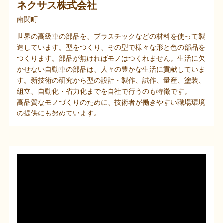
ネクサス株式会社
南関町
世界の高級車の部品を、プラスチックなどの材料を使って製
造しています。型をつくり、その型で様々な形と色の部品を
つくります。部品が無ければモノはつくれません。生活に欠
かせない自動車の部品は、人々の豊かな生活に貢献していま
す。新技術の研究から型の設計・製作、試作、量産、塗装、
組立、自動化・省力化までを自社で行うのも特徴です。
高品質なモノづくりのために、技術者が働きやすい職場環境
の提供にも努めています。