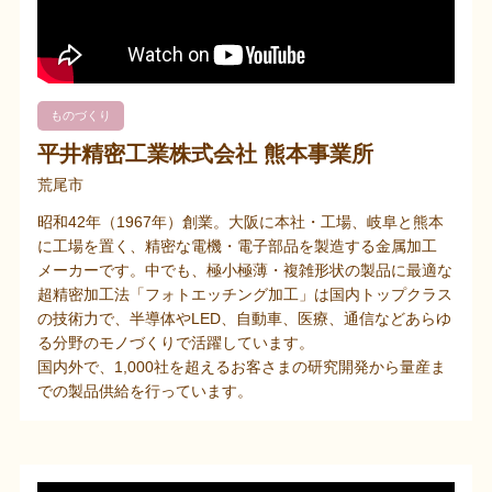
ものづくり
平井精密工業株式会社 熊本事業所
荒尾市
昭和42年（1967年）創業。大阪に本社・工場、岐阜と熊本
に工場を置く、精密な電機・電子部品を製造する金属加工
メーカーです。中でも、極小極薄・複雑形状の製品に最適な
超精密加工法「フォトエッチング加工」は国内トップクラス
の技術力で、半導体やLED、自動車、医療、通信などあらゆ
る分野のモノづくりで活躍しています。
国内外で、1,000社を超えるお客さまの研究開発から量産ま
での製品供給を行っています。