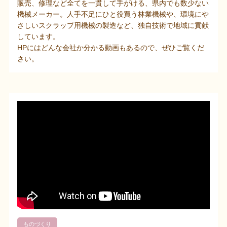
販売、修理など全てを一貫して手がける、県内でも数少ない
機械メーカー。人手不足にひと役買う林業機械や、環境にや
さしいスクラップ用機械の製造など、独自技術で地域に貢献
しています。
HPにはどんな会社か分かる動画もあるので、ぜひご覧くだ
さい。
ものづくり